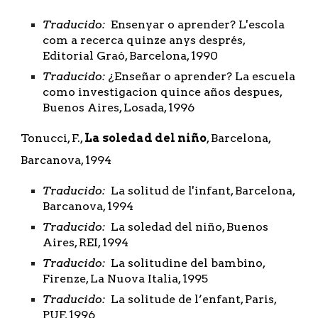
Traducido: 
 Ensenyar o aprender? L'escola 
com a recerca quinze anys després, 
Editorial Graó, Barcelona, 1990
Traducido: 
¿Enseñar o aprender? La escuela 
como investigacion quince años despues, 
Buenos Aires, Losada, 1996
Tonucci, F., 
La soledad del niño
, Barcelona, 
Barcanova, 1994
Traducido:
  La solitud de l'infant, Barcelona, 
Barcanova, 1994
Traducido:
  La soledad del niño, Buenos 
Aires, REI, 1994
Traducido:
  La solitudine del bambino, 
Firenze, La Nuova Italia, 1995
Traducido:
  La solitude de l’enfant, Paris, 
PUF, 1996