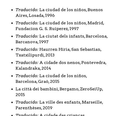
Traducido:
 La ciudad de los niños, Buenos 
Aires, Losada, 1996
Traducido:
 La ciudad de los niños, Madrid, 
Fundacion G. S. Ruiperez, 1997
Traducido:
 La ciutat dels infants, Barcelona, 
Barcanova, 1997
Traducido:
 Haurren Hiria, San Sebastian, 
Txatxilipurdi, 2013
Traducido:
 A cidade dos nenos, Pontevedra, 
Kalandraka, 2014
Traducido:
 La ciudad de los niños, 
Barcelona, Graó, 2015 
La città dei bambini, Bergamo, ZeroSeiUp, 
2015
Traducido:
 La ville des enfants, Marseille, 
Parenthèses, 2019 
Traducido: 
A cidade das crianças, 