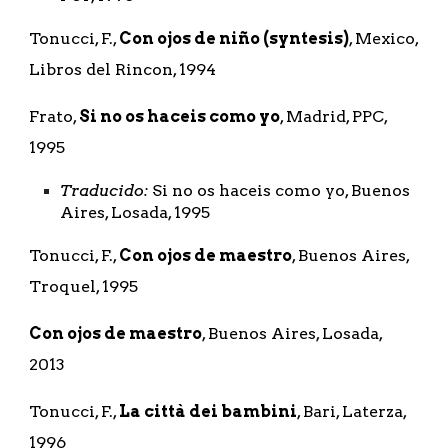
Tonucci, F., 
Con ojos de niño (syntesis)
, Mexico, 
Libros del Rincon, 1994
Frato, 
Si no os haceis como yo
, Madrid, PPC, 
1995
Traducido: 
Si no os haceis como yo, Buenos 
Aires, Losada, 1995
Tonucci, F., 
Con ojos de maestro
, Buenos Aires, 
Troquel, 1995
Con ojos de maestro
, Buenos Aires, Losada, 
2013
Tonucci, F., 
La città dei bambini
, Bari, Laterza, 
1996