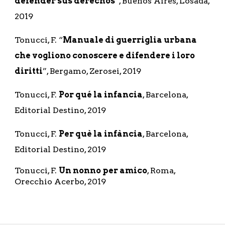
defender sus derechos
”, Buenos Aires, Losada, 
2019
Tonucci, F. “
Manuale di guerriglia urbana 
che vogliono conoscere e difendere i loro 
diritti
”, Bergamo, Zerosei, 2019
Tonucci, F. 
Por qué la infancia
, Barcelona, 
Editorial Destino, 2019
Tonucci, F. 
Per què la infància
, Barcelona, 
Editorial Destino, 2019
Tonucci, F. 
Un nonno per amico
, Roma, 
Orecchio Acerbo, 2019 