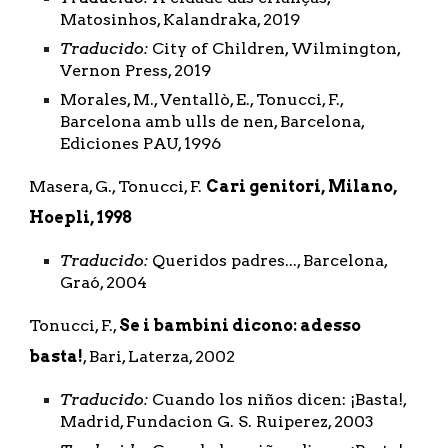
Matosinhos, Kalandraka, 2019
Traducido:
 City of Children, Wilmington, 
Vernon Press, 2019
Morales, M., Ventallò, E., Tonucci, F., 
Barcelona amb ulls de nen, Barcelona, 
Ediciones PAU, 1996
Masera, G., Tonucci, F. 
Cari genitori, Milano, 
Hoepli, 1998
Traducido:
 Queridos padres..., Barcelona, 
Graó, 2004
Tonucci, F., 
Se i bambini dicono: adesso 
basta!
, Bari, Laterza, 2002
Traducido:
 Cuando los niños dicen: ¡Basta!, 
Madrid, Fundacion G. S. Ruiperez, 2003