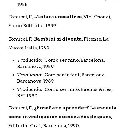
1988
Tonucci, F., 
L'infant i nosaltres
, Vic (Osona), 
Eumo Editorial, 1989.
Tonucci, F., 
Bambini si diventa
, Firenze, La 
Nuova Italia, 1989.
Traducido:
  Como ser niño, Barcelona, 
Barcanova, 1989
Traducido:
  Com ser infant, Barcelona, 
Barcanova, 1989
Traducido:
  Como ser niño, Buenos Aires, 
REI, 1990
Tonucci, F., 
¿Enseñar o aprender? La escuela 
como investigacion quince años despues
, 
Editorial Graó, Barcelona, 1990.