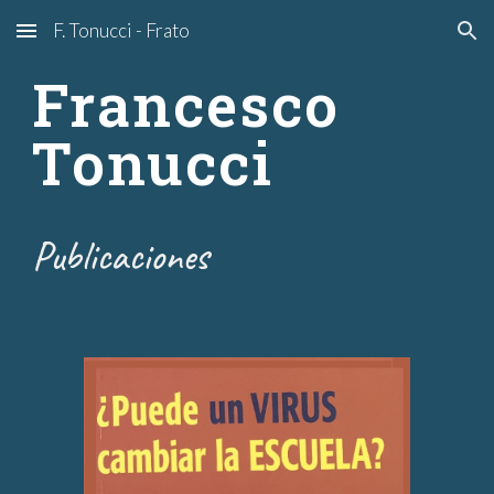
F. Tonucci - Frato
Skip to main content
Skip to navigation
Francesco 
Tonucci
Publicaciones