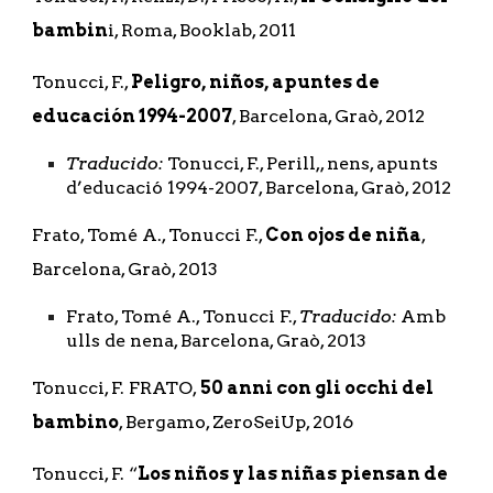
bambin
i, Roma, Booklab, 2011
Tonucci, F., 
Peligro, niños, apuntes de 
educación 1994-2007
, Barcelona, Graò, 2012 
Traducido: 
Tonucci, F., Perill,, nens, apunts 
d’educació 1994-2007, Barcelona, Graò, 2012 
Frato, Tomé A., Tonucci F., 
Con ojos de niña
, 
Barcelona, Graò, 2013
Frato, Tomé A., Tonucci F., 
Traducido:
 Amb 
ulls de nena, Barcelona, Graò, 2013
Tonucci, F. FRATO,
 50 anni con gli occhi del 
bambino
, Bergamo, ZeroSeiUp, 2016 
Tonucci, F. “
Los niños y las niñas piensan de 