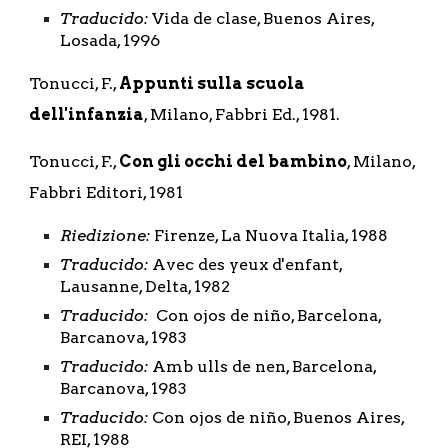
Traducido:
 Vida de clase, Buenos Aires, 
Losada, 1996
Tonucci, F., 
Appunti sulla scuola 
dell'infanzia
, Milano, Fabbri Ed., 1981.
Tonucci, F., 
Con gli occhi del bambino
, Milano, 
Fabbri Editori, 1981
Riedizione: 
Firenze, La Nuova Italia, 1988
Traducido:
 Avec des yeux d'enfant, 
Lausanne, Delta, 1982
Traducido: 
 Con ojos de niño, Barcelona, 
Barcanova, 1983
Traducido:
 Amb ulls de nen, Barcelona, 
Barcanova, 1983
Traducido: 
Con ojos de niño, Buenos Aires, 
REI, 1988