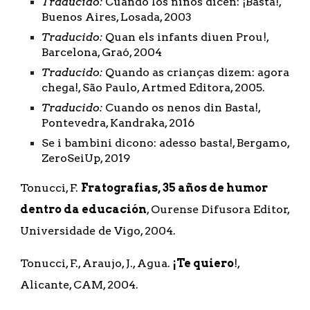
Traducido:
 Cuando los niños dicen: ¡Basta!, 
Buenos Aires, Losada, 2003
Traducido:
 Quan els infants diuen Prou!, 
Barcelona, Graó, 2004
Traducido:
 Quando as crianças dizem: agora 
chega!, São Paulo, Artmed Editora, 2005.
Traducido:
 Cuando os nenos din Basta!, 
Pontevedra, Kandraka, 2016 
Se i bambini dicono: adesso basta!, Bergamo, 
ZeroSeiUp, 2019
Tonucci, F. 
Fratografias, 35 años de humor 
dentro da educación
, Ourense Difusora Editor, 
Universidade de Vigo, 2004.
Tonucci, F., Araujo, J., Agua. 
¡Te quiero
!, 
Alicante, CAM, 2004.