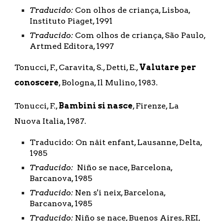
Traducido: 
Con olhos de criança, Lisboa, 
Instituto Piaget, 1991 
Traducido:
 Com olhos de criança, São Paulo, 
Artmed Editora, 1997
Tonucci, F., Caravita, S., Detti, E., 
Valutare per 
conoscere
, Bologna, Il Mulino, 1983.
Tonucci, F., 
Bambini si nasce
, Firenze, La 
Nuova Italia, 1987.
Traducido: On nâit enfant, Lausanne, Delta, 
1985
Traducido: 
 Niño se nace, Barcelona, 
Barcanova, 1985
Traducido:
 Nen s'i neix, Barcelona, 
Barcanova, 1985
Traducido: 
Niño se nace, Buenos Aires, REI, 