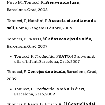
Novo M., Tonucci, F., 
Bienvenido Juan
, 
Barcelona, Graò, 2006
Tonucci, F., Natalini, P. 
A scuola ci andiamo da 
soli
, Roma, Gangemi Editore, 2006
Tonucci, F. FRATO, 
40 años con ojos de niño
, 
Barcelona, Graó, 2007 
Tonucci, F. 
Traducido:
 FRATO, 40 anys amb 
ulls d’infant, Barcelona, Graó, 2007 
Tonucci, F. 
Con ojos de abuelo
, Barcelona, Graó, 
2009
Tonucci, F. 
Traducido:
 Amb ulls d’avi, 
Barcelona, Graó, 2009
Tonucci, F., Renzi, D., Prisco, A., 
Il Consiglio dei 